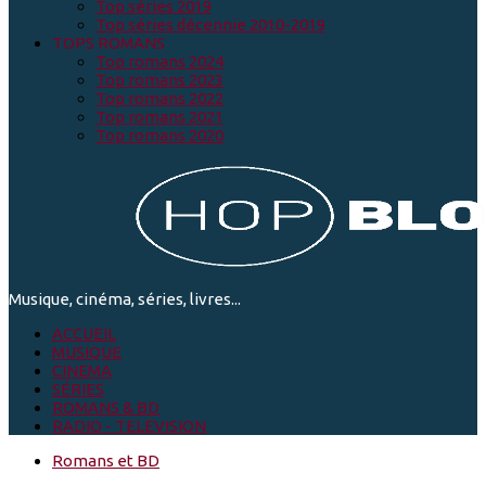
Top séries 2019
Top séries décennie 2010-2019
TOPS ROMANS
Top romans 2024
Top romans 2023
Top romans 2022
Top romans 2021
Top romans 2020
Musique, cinéma, séries, livres...
ACCUEIL
MUSIQUE
CINEMA
SÉRIES
ROMANS & BD
RADIO - TELEVISION
Romans et BD