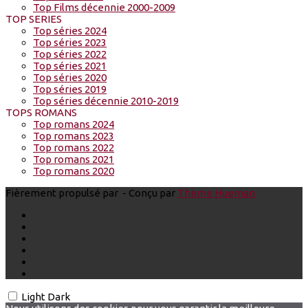
Top Films décennie 2000-2009
TOP SERIES
Top séries 2024
Top séries 2023
Top séries 2022
Top séries 2021
Top séries 2020
Top séries 2019
Top séries décennie 2010-2019
TOPS ROMANS
Top romans 2024
Top romans 2023
Top romans 2022
Top romans 2021
Top romans 2020
Fièrement propulsé par
- Conçu par
Thème Hueman
Light
Dark