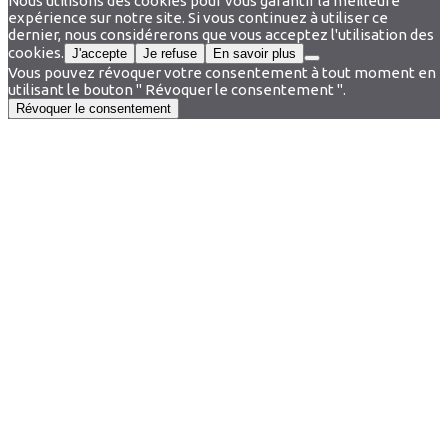
Nous utilisons des cookies pour vous garantir la meilleure
expérience sur notre site. Si vous continuez à utiliser ce
dernier, nous considérerons que vous acceptez l'utilisation des
cookies.
J'accepte
Je refuse
En savoir plus
Vous pouvez révoquer votre consentement à tout moment en
utilisant le bouton " Révoquer le consentement ".
Révoquer le consentement