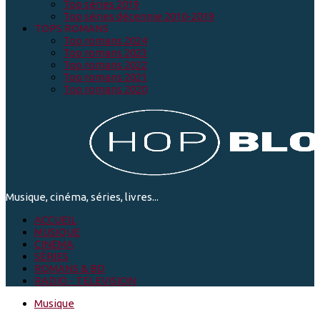
Top séries 2019
Top séries décennie 2010-2019
TOPS ROMANS
Top romans 2024
Top romans 2023
Top romans 2022
Top romans 2021
Top romans 2020
Musique, cinéma, séries, livres...
ACCUEIL
MUSIQUE
CINEMA
SÉRIES
ROMANS & BD
RADIO - TELEVISION
Musique