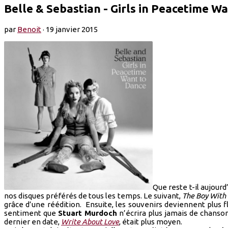
Belle & Sebastian - Girls in Peacetime W
par
Benoit
·
19 janvier 2015
Que reste t-il aujourd
nos disques préférés de tous les temps. Le suivant,
The Boy With 
grâce d’une réédition. Ensuite, les souvenirs deviennent plus f
sentiment que
Stuart Murdoch
n’écrira plus jamais de chan
dernier en date,
Write About Love
, était plus moyen.