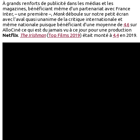
À grands renforts de publicité dans les médias et les
magazines, bénéficiant même d’un partenariat avec France
Inter, – une première –,
Mank
déboule sur notre petit écran
avec l’aval quasi unanime de la critique internationale et
même nationale puisque bénéficiant d’une moyenne de
4,6
sur
AlloCiné ce qui est du jamais vu à ce jour pour une production
Netflix
.
The Irishman
(
Top Films 2019
) était monté à
4,4
en 2019.