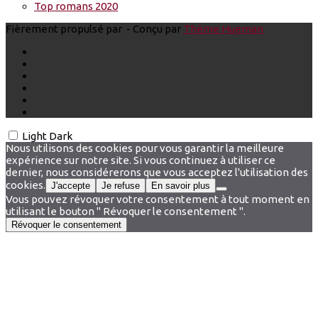
Top romans 2020
Fièrement propulsé par
- Conçu par
Thème Hueman
Light
Dark
Nous utilisons des cookies pour vous garantir la meilleure
expérience sur notre site. Si vous continuez à utiliser ce
dernier, nous considérerons que vous acceptez l'utilisation des
cookies.
J'accepte
Je refuse
En savoir plus
Vous pouvez révoquer votre consentement à tout moment en
utilisant le bouton " Révoquer le consentement ".
Révoquer le consentement