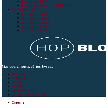
Top séries 2019
Top séries décennie 2010-2019
TOPS ROMANS
Top romans 2024
Top romans 2023
Top romans 2022
Top romans 2021
Top romans 2020
Musique, cinéma, séries, livres...
ACCUEIL
MUSIQUE
CINEMA
SÉRIES
ROMANS & BD
RADIO - TELEVISION
Cinéma