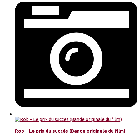
Rob – Le prix du succès (Bande originale du film)