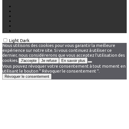
Light
Dark
Nous utilisons des cookies pour vous garantir la meilleure
expérience sur notre site. Si vous continuez à utiliser ce
dernier, nous considérerons que vous acceptez l'utilisation des
cookies.
J'accepte
Je refuse
En savoir plus
Vous pouvez révoquer votre consentement à tout moment en
utilisant le bouton " Révoquer le consentement ".
Révoquer le consentement