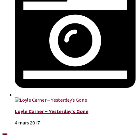
Loyle Carner – Yesterday's Gone
4 mars 2017