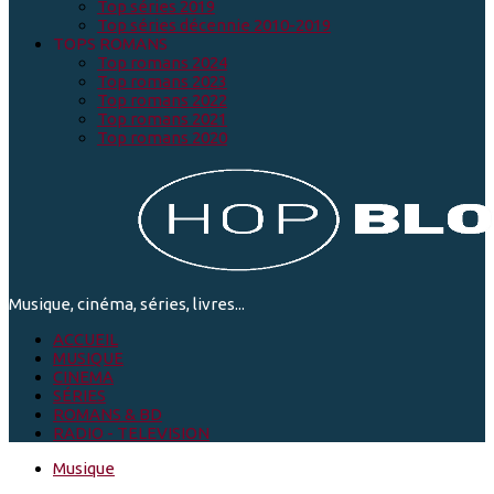
Top séries 2019
Top séries décennie 2010-2019
TOPS ROMANS
Top romans 2024
Top romans 2023
Top romans 2022
Top romans 2021
Top romans 2020
Musique, cinéma, séries, livres...
ACCUEIL
MUSIQUE
CINEMA
SÉRIES
ROMANS & BD
RADIO - TELEVISION
Musique