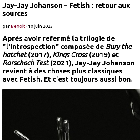
Jay-Jay Johanson – Fetish : retour aux
sources
par
Benoit
·
10 juin 2023
Après avoir refermé la trilogie de
"l'introspection" composée de
Bury the
hatchet
(2017),
Kings Cross
(2019) et
Rorschach Test
(2021), Jay-Jay Johanson
revient à des choses plus classiques
avec Fetish. Et c'est toujours aussi bon.