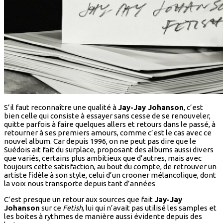
S’il faut reconnaître une qualité à
Jay-Jay Johanson
, c’est
bien celle qui consiste à essayer sans cesse de se renouveler,
quitte parfois à faire quelques allers et retours dans le passé, à
retourner à ses premiers amours, comme c’est le cas avec ce
nouvel album. Car depuis 1996, on ne peut pas dire que le
Suédois ait fait du surplace, proposant des albums aussi divers
que variés, certains plus ambitieux que d’autres, mais avec
toujours cette satisfaction, au bout du compte, de retrouver un
artiste fidèle à son style, celui d’un crooner mélancolique, dont
la voix nous transporte depuis tant d’années
C’est presque un retour aux sources que fait
Jay-Jay
Johanson
sur ce
Fetish
, lui qui n’avait pas utilisé les samples et
les boites à rythmes de manière aussi évidente depuis des