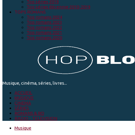
Top séries 2019
Top séries décennie 2010-2019
TOPS ROMANS
Top romans 2024
Top romans 2023
Top romans 2022
Top romans 2021
Top romans 2020
Musique, cinéma, séries, livres...
ACCUEIL
MUSIQUE
CINEMA
SÉRIES
ROMANS & BD
RADIO - TELEVISION
Musique