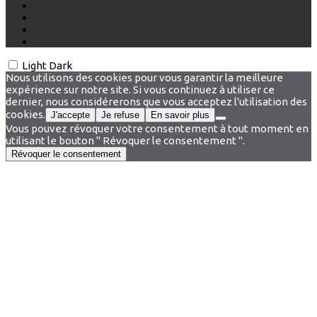
Light
Dark
Nous utilisons des cookies pour vous garantir la meilleure
expérience sur notre site. Si vous continuez à utiliser ce
dernier, nous considérerons que vous acceptez l'utilisation des
cookies.
J'accepte
Je refuse
En savoir plus
Vous pouvez révoquer votre consentement à tout moment en
utilisant le bouton " Révoquer le consentement ".
Révoquer le consentement