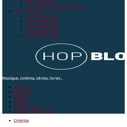
Top séries 2019
Top séries décennie 2010-2019
TOPS ROMANS
Top romans 2024
Top romans 2023
Top romans 2022
Top romans 2021
Top romans 2020
Musique, cinéma, séries, livres...
ACCUEIL
MUSIQUE
CINEMA
SÉRIES
ROMANS & BD
RADIO - TELEVISION
Cinéma