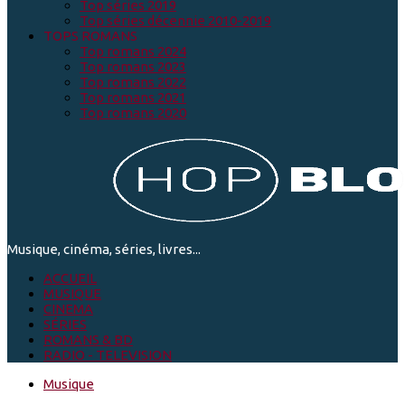
Top séries 2019
Top séries décennie 2010-2019
TOPS ROMANS
Top romans 2024
Top romans 2023
Top romans 2022
Top romans 2021
Top romans 2020
Musique, cinéma, séries, livres...
ACCUEIL
MUSIQUE
CINEMA
SÉRIES
ROMANS & BD
RADIO - TELEVISION
Musique