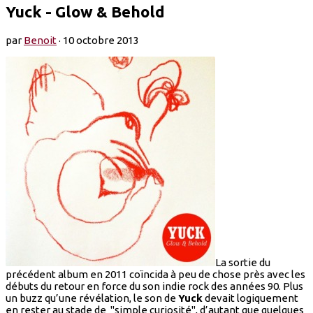
Yuck - Glow & Behold
par
Benoit
·
10 octobre 2013
La sortie du
précédent album en 2011 coïncida à peu de chose près avec les
débuts du retour en force du son indie rock des années 90. Plus
un buzz qu’une révélation, le son de
Yuck
devait logiquement
en rester au stade de "simple curiosité", d’autant que quelques