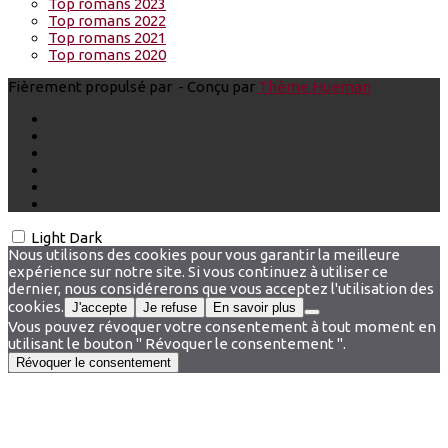
Top romans 2023
Top romans 2022
Top romans 2021
Top romans 2020
Fièrement propulsé par
- Conçu par
Thème Hueman
Light
Dark
Nous utilisons des cookies pour vous garantir la meilleure
expérience sur notre site. Si vous continuez à utiliser ce
dernier, nous considérerons que vous acceptez l'utilisation des
cookies.
J'accepte
Je refuse
En savoir plus
Vous pouvez révoquer votre consentement à tout moment en
utilisant le bouton " Révoquer le consentement ".
Révoquer le consentement