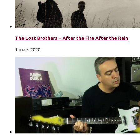
The Lost Brothers – After the Fire After the Rain
1 mars 2020