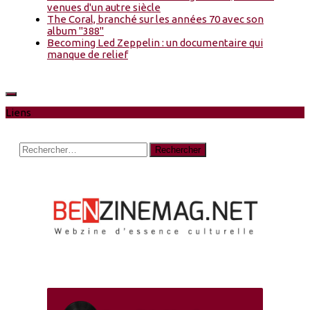
venues d'un autre siècle
The Coral, branché sur les années 70 avec son
album "388"
Becoming Led Zeppelin : un documentaire qui
manque de relief
Liens
Rechercher :