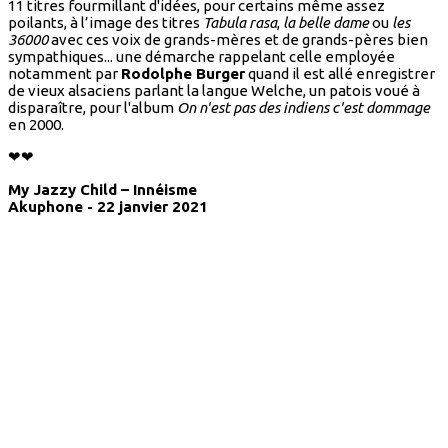
11 titres fourmillant d'idées, pour certains même assez
poilants, à l’image des titres
Tabula rasa
,
la belle dame
ou
les
36000
avec ces voix de grands-mères et de grands-pères bien
sympathiques... une démarche rappelant celle employée
notamment par
Rodolphe Burger
quand il est allé enregistrer
de vieux alsaciens parlant la langue Welche, un patois voué à
disparaître, pour l'album
On n'est pas des indiens c'est dommage
en 2000.
❤❤
My Jazzy Child – Innéisme
Akuphone - 22 janvier 2021