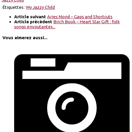
Étiquettes :
My Jazzy Child
Article suivant
Aries Mond – Gaps and Shortcuts
Article précédent
Birch Book – Heart Star Gift : folk
songs envoutantes...
Vous aimerez aussi...