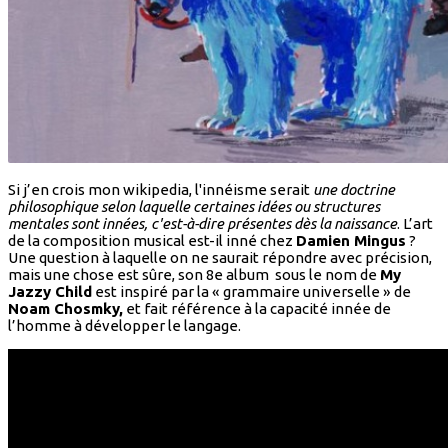
Si j’en crois mon wikipedia, l'innéisme serait
une doctrine
philosophique selon laquelle certaines idées ou structures
mentales sont innées, c'est-à-dire présentes dès la naissance
. L’art
de la composition musical est-il inné chez
Damien Mingus
?
Une question à laquelle on ne saurait répondre avec précision,
mais une chose est sûre, son 8e album sous le nom de
My
Jazzy Child
est inspiré par la « grammaire universelle » de
Noam Chosmky,
et fait référence à la capacité innée de
l’homme à développer le langage.