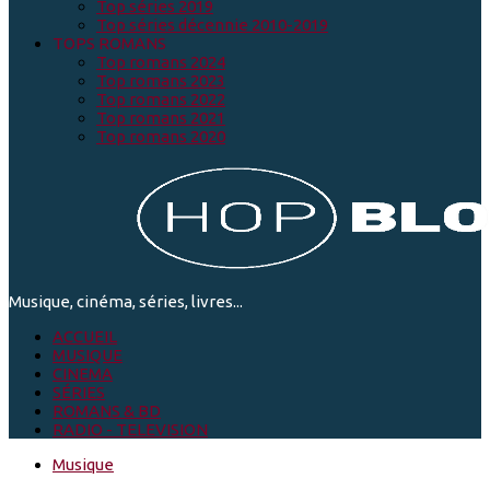
Top séries 2019
Top séries décennie 2010-2019
TOPS ROMANS
Top romans 2024
Top romans 2023
Top romans 2022
Top romans 2021
Top romans 2020
Musique, cinéma, séries, livres...
ACCUEIL
MUSIQUE
CINEMA
SÉRIES
ROMANS & BD
RADIO - TELEVISION
Musique