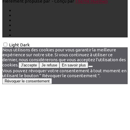
Fièrement propulsé par
- Conçu par
Thème Hueman
Light
Dark
Nous utilisons des cookies pour vous garantir la meilleure
expérience sur notre site. Si vous continuez à utiliser ce
dernier, nous considérerons que vous acceptez l'utilisation des
cookies.
J'accepte
Je refuse
En savoir plus
Vous pouvez révoquer votre consentement à tout moment en
utilisant le bouton " Révoquer le consentement ".
Révoquer le consentement