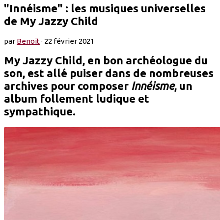
"Innéisme" : les musiques universelles
de My Jazzy Child
par
Benoit
·
22 février 2021
My Jazzy Child, en bon archéologue du
son, est allé puiser dans de nombreuses
archives pour composer
Innéisme
, un
album follement ludique et
sympathique.