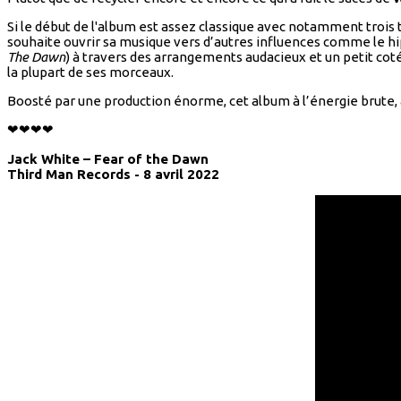
Si le début de l'album est assez classique avec notamment trois t
souhaite ouvrir sa musique vers d’autres influences comme le hi
The Dawn
) à travers des arrangements audacieux et un petit cot
la plupart de ses morceaux.
Boosté par une production énorme, cet album à l’énergie brute, 
❤❤❤❤
Jack White – Fear of the Dawn
Third Man Records - 8 avril 2022