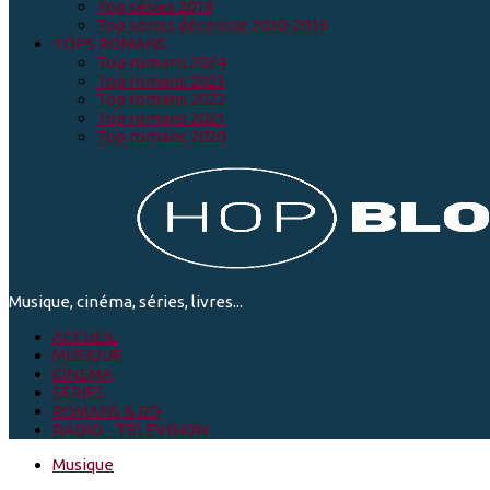
Top séries 2019
Top séries décennie 2010-2019
TOPS ROMANS
Top romans 2024
Top romans 2023
Top romans 2022
Top romans 2021
Top romans 2020
Musique, cinéma, séries, livres...
ACCUEIL
MUSIQUE
CINEMA
SÉRIES
ROMANS & BD
RADIO - TELEVISION
Musique