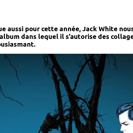
ue aussi pour cette année, Jack White nou
 album dans lequel il s’autorise des colla
housiasmant.