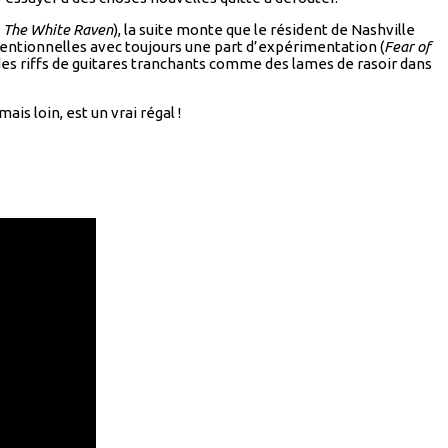
The White Raven
), la suite monte que le résident de Nashville
ventionnelles avec toujours une part d’expérimentation (
Fear of
 des riffs de guitares tranchants comme des lames de rasoir dans
is loin, est un vrai régal !