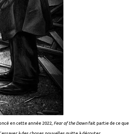
nnoncé en cette année 2022,
Fear of the Dawn
fait partie de ce que
’essayer à des choses nouvelles quitte à dérouter.