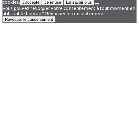
cookies.
J'accepte
Je refuse
En savoir plus
Vous pouvez révoquer votre consentement à tout moment en
utilisant le bouton " Révoquer le consentement ".
Révoquer le consentement