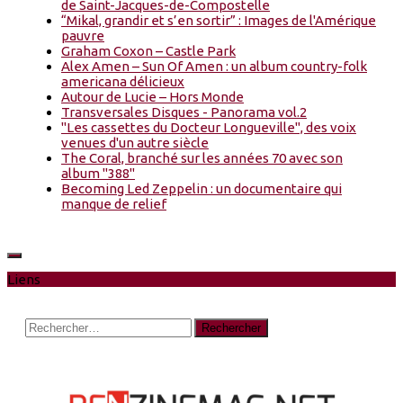
de Saint-Jacques-de-Compostelle
“Mikal, grandir et s’en sortir” : Images de l'Amérique
pauvre
Graham Coxon – Castle Park
Alex Amen – Sun Of Amen : un album country-folk
americana délicieux
Autour de Lucie – Hors Monde
Transversales Disques - Panorama vol.2
"Les cassettes du Docteur Longueville", des voix
venues d'un autre siècle
The Coral, branché sur les années 70 avec son
album "388"
Becoming Led Zeppelin : un documentaire qui
manque de relief
Liens
Rechercher :