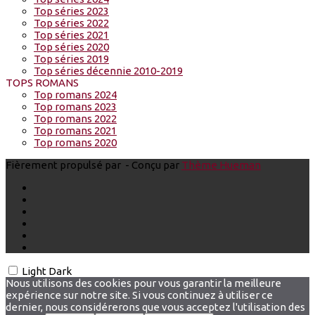
Top séries 2023
Top séries 2022
Top séries 2021
Top séries 2020
Top séries 2019
Top séries décennie 2010-2019
TOPS ROMANS
Top romans 2024
Top romans 2023
Top romans 2022
Top romans 2021
Top romans 2020
Fièrement propulsé par
- Conçu par
Thème Hueman
Light
Dark
Nous utilisons des cookies pour vous garantir la meilleure
expérience sur notre site. Si vous continuez à utiliser ce
dernier, nous considérerons que vous acceptez l'utilisation des