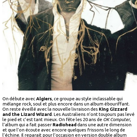
On débute avec
Algiers
, ce groupe au style inclassable qui
mélange rock, soul et plus encore dans un album ébouriffant.
On reste éveillé avec la nouvelle livraison des
King Gizzard
and the Lizard Wizard
. Les Australiens n’ont toujours pas levé
le pied et c’est tant mieux. On fête les 20 ans de
OK Computer
,
l’album qui a fait passer
Radiohead
dans une autre dimension
et que l’on écoute avec encore quelques frissons le long de
l’échine. Il reparait pour l’occasion en version double album