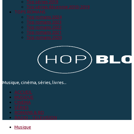
Top séries 2019
Top séries décennie 2010-2019
TOPS ROMANS
Top romans 2024
Top romans 2023
Top romans 2022
Top romans 2021
Top romans 2020
Musique, cinéma, séries, livres...
ACCUEIL
MUSIQUE
CINEMA
SÉRIES
ROMANS & BD
RADIO - TELEVISION
Musique