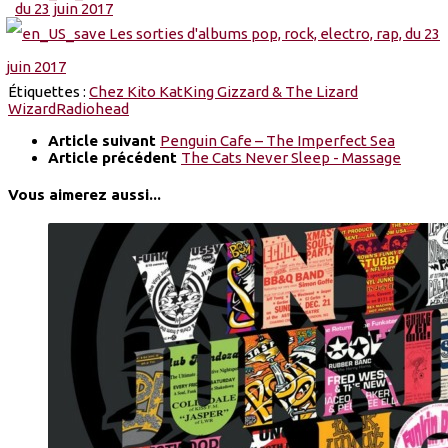
Étiquettes :
Chez Kito Kat
King Gizzard & The Lizard
Wizard
Radiohead
Article suivant
Penguin Cafe – The Imperfect Sea
Article précédent
The Cats Never Sleep - Massage
Vous aimerez aussi...