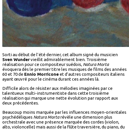
Sorti au début de l’été dernier, cet album signé du musicien
Sven Wunder
vieillit admirablement bien. Troisième
réalisation pour ce compositeur suédois,
Natura Morta
évoquera dès le premier titre les musiques de films des années
60 et 70 de
Ennio Morricone
et d’autres compositeurs italiens
ayant œuvré pour le cinéma durant ces années là.
Difficile alors de résister aux mélodies imaginées par ce
talentueux multi-instrumentiste dans cette troisième
réalisation qui marque une nette évolution par rapport aux
deux précédentes.
Beaucoup moins marquée par les influences moyen-orientales
psychédéliques
Natura Morta
révèle une dimension plus
orchestrale avec une présence marquée des cordes (violon,
alto, violoncelle) mais aussi de la flûte traversière, du piano, du