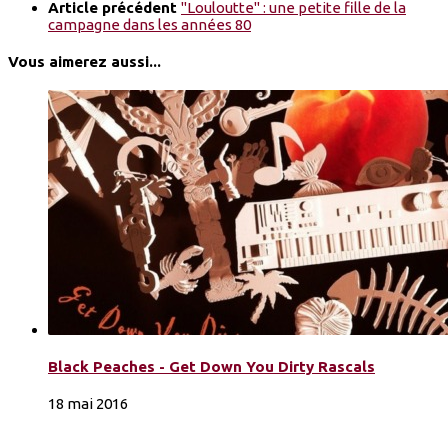
Article précédent
"Louloutte" : une petite fille de la
campagne dans les années 80
Vous aimerez aussi...
Black Peaches - Get Down You Dirty Rascals
18 mai 2016