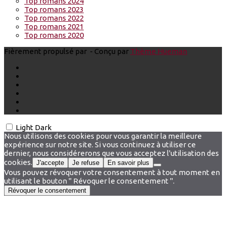
Top romans 2024
Top romans 2023
Top romans 2022
Top romans 2021
Top romans 2020
Fièrement propulsé par
- Conçu par
Thème Hueman
Light
Dark
Nous utilisons des cookies pour vous garantir la meilleure
expérience sur notre site. Si vous continuez à utiliser ce
dernier, nous considérerons que vous acceptez l'utilisation des
cookies.
J'accepte
Je refuse
En savoir plus
Vous pouvez révoquer votre consentement à tout moment en
utilisant le bouton " Révoquer le consentement ".
Révoquer le consentement