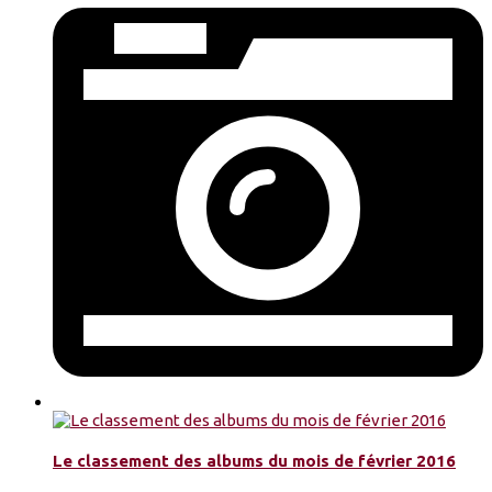
Le classement des albums du mois de février 2016