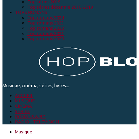
Top séries 2019
Top séries décennie 2010-2019
TOPS ROMANS
Top romans 2024
Top romans 2023
Top romans 2022
Top romans 2021
Top romans 2020
Musique, cinéma, séries, livres...
ACCUEIL
MUSIQUE
CINEMA
SÉRIES
ROMANS & BD
RADIO - TELEVISION
Musique