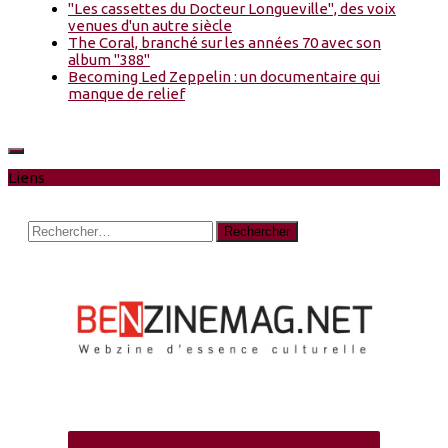
"Les cassettes du Docteur Longueville", des voix
venues d'un autre siècle
The Coral, branché sur les années 70 avec son
album "388"
Becoming Led Zeppelin : un documentaire qui
manque de relief
Liens
Rechercher :