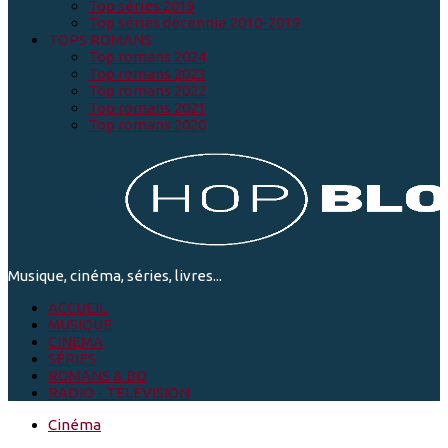
Top séries 2019
Top séries décennie 2010-2019
TOPS ROMANS
Top romans 2024
Top romans 2023
Top romans 2022
Top romans 2021
Top romans 2020
Musique, cinéma, séries, livres...
ACCUEIL
MUSIQUE
CINEMA
SÉRIES
ROMANS & BD
RADIO - TELEVISION
Cinéma