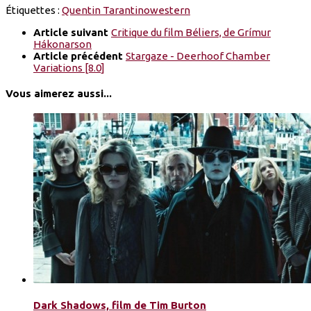
Étiquettes :
Quentin Tarantino
western
Article suivant
Critique du film Béliers, de Grímur
Hákonarson
Article précédent
Stargaze - Deerhoof Chamber
Variations [8.0]
Vous aimerez aussi...
Dark Shadows, film de Tim Burton